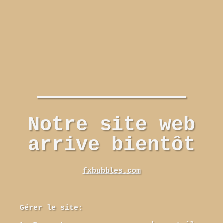
Notre site web
arrive bientôt
fxbubbles.com
Gérer le site: