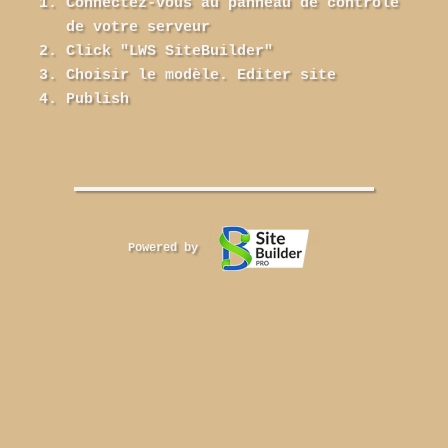
Connectez-vous au panneau de contrôle
de votre serveur
Click "LWS SiteBuilder"
Choisir le modèle. Editer site
Publish
Powered by