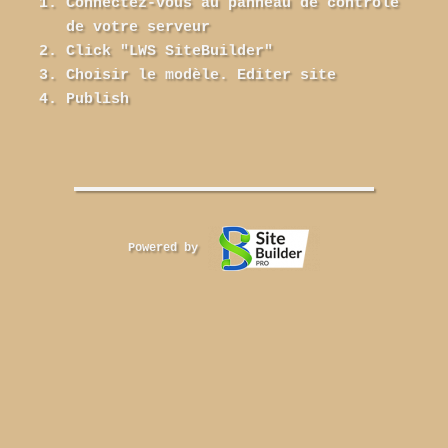
Connectez-vous au panneau de contrôle
de votre serveur
Click "LWS SiteBuilder"
Choisir le modèle. Editer site
Publish
Powered by