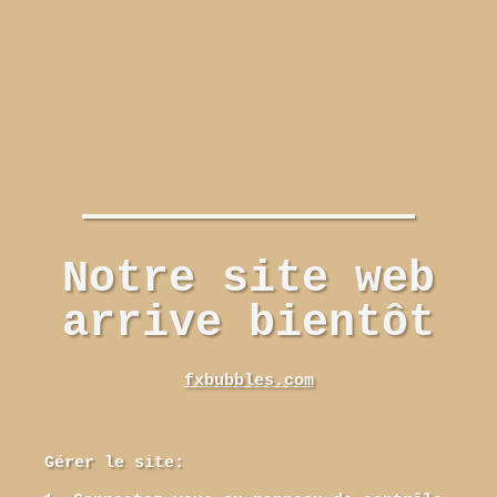
Notre site web
arrive bientôt
fxbubbles.com
Gérer le site: