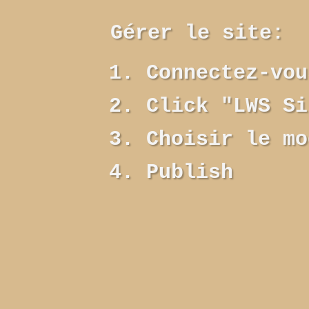
Gérer le site:
Connectez-vou
Click "LWS Si
Choisir le mo
Publish