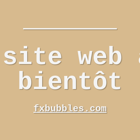
 site web 
bientôt
fxbubbles.com