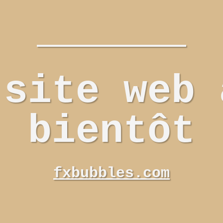
 site web 
bientôt
fxbubbles.com