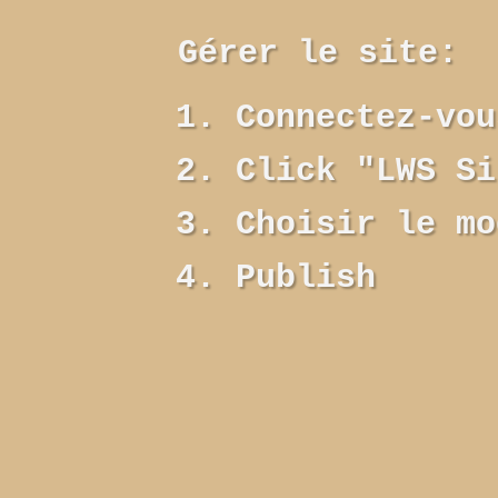
Gérer le site:
Connectez-vou
Click "LWS Si
Choisir le mo
Publish