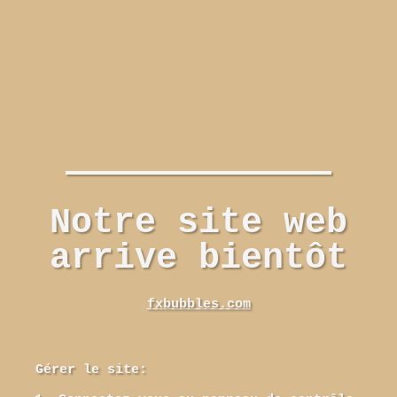
Notre site web
arrive bientôt
fxbubbles.com
Gérer le site: