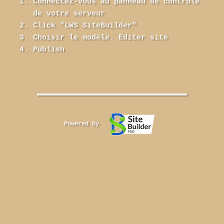
Connectez-vous au panneau de contrôle
de votre serveur
Click "LWS SiteBuilder"
Choisir le modèle. Editer site
Publish
Powered by